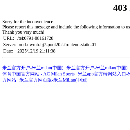
403
Sorry for the inconvenience.
Please report this message and include the following information to us
Thank you very much!
URL:
/tel:0791-88161728
Server:
prod-qwmh-bj7-pool202-frontend-static-01
Date:
2025/12/19 21:11:38
米兰官方开户-米兰milan(中国)
|
米兰官方开户-米兰milan(中国)
体育中国官方网站 - AC Milan Sports
|
米兰app官方端网站入口-米兰
方网站
|
米兰官方网页版-米兰MiLan(中国)
|