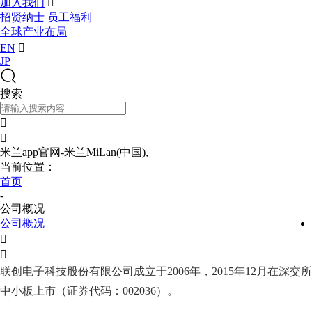
加入我们

招贤纳士
员工福利
全球产业布局
EN

JP
搜索


米兰app官网-米兰MiLan(中国),
当前位置：
首页
-
公司概况
公司概况


联创电子科技股份有限公司成立于2006年，2015年12月在深交所
中小板上市（证券代码：002036）。