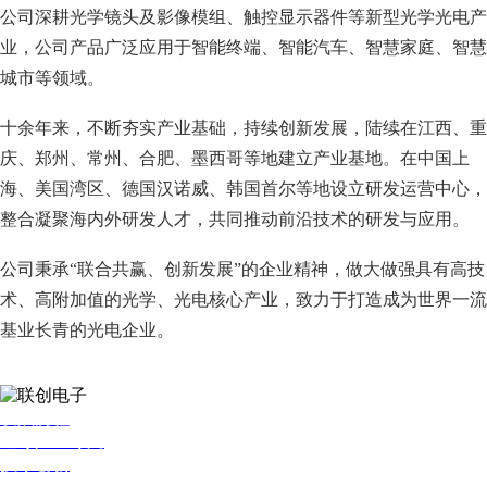
公司深耕光学镜头及影像模组、触控显示器件等新型光学光电产
业，公司产品广泛应用于智能终端、智能汽车、智慧家庭、智慧
城市等领域。
十余年来，不断夯实产业基础，持续创新发展，陆续在江西、重
庆、郑州、常州、合肥、墨西哥等地建立产业基地。在中国上
海、美国湾区、德国汉诺威、韩国首尔等地设立研发运营中心，
整合凝聚海内外研发人才，共同推动前沿技术的研发与应用。
公司秉承“联合共赢、创新发展”的企业精神，做大做强具有高技
术、高附加值的光学、光电核心产业，致力于打造成为世界一流
基业长青的光电企业。
发展历程
全球产业布局
技术创新
人才发展