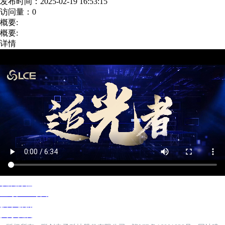
发布时间：
2025-02-19 16:53:15
访问量：
0
概要:
概要:
详情
发展历程
全球产业布局
技术创新
人才发展