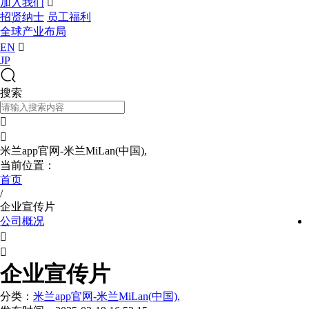
加入我们

招贤纳士
员工福利
全球产业布局
EN

JP
搜索


米兰app官网-米兰MiLan(中国),
当前位置：
首页
/
企业宣传片
公司概况


企业宣传片
分类：
米兰app官网-米兰MiLan(中国),