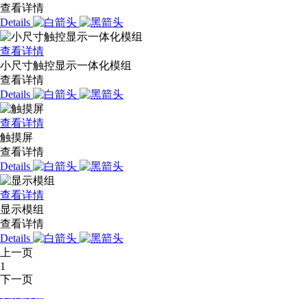
查看详情
Details
查看详情
小尺寸触控显示一体化模组
查看详情
Details
查看详情
触摸屏
查看详情
Details
查看详情
显示模组
查看详情
Details
上一页
1
下一页
发展历程