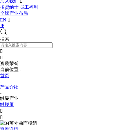
加入我们

招贤纳士
员工福利
全球产业布局
EN

JP
搜索


资质荣誉
当前位置：
首页
-
产品介绍
-
触显产业
触摸屏


查看详情