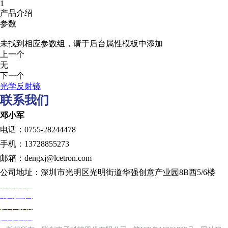
1
产品介绍
参数
未找到相应参数组，请于后台属性模板中添加
上一个
无
下一个
光学反射镜
联系我们
邓小军
电话：0755-28244478
手机：13728855273
邮箱：dengxj@lcetron.com
公司地址：深圳市光明区光明街道华强创意产业园8B西5/6楼
发展历程
规划蓝图
技术创新
人才发展