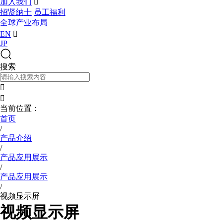
加入我们

招贤纳士
员工福利
全球产业布局
EN

JP
搜索


当前位置：
首页
/
产品介绍
/
产品应用展示
/
产品应用展示
/
视频显示屏
视频显示屏