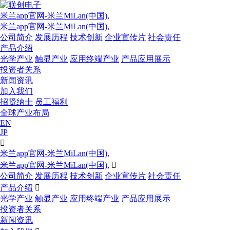
米兰app官网-米兰MiLan(中国),
米兰app官网-米兰MiLan(中国),
公司简介
发展历程
技术创新
企业宣传片
社会责任
产品介绍
光学产业
触显产业
应用终端产业
产品应用展示
投资者关系
新闻资讯
加入我们
招贤纳士
员工福利
全球产业布局
EN
JP

米兰app官网-米兰MiLan(中国),
米兰app官网-米兰MiLan(中国),

公司简介
发展历程
技术创新
企业宣传片
社会责任
产品介绍

光学产业
触显产业
应用终端产业
产品应用展示
投资者关系
新闻资讯