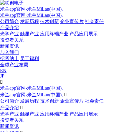
米兰app官网-米兰MiLan(中国),
米兰app官网-米兰MiLan(中国),
公司简介
发展历程
技术创新
企业宣传片
社会责任
产品介绍
光学产业
触显产业
应用终端产业
产品应用展示
投资者关系
新闻资讯
加入我们
招贤纳士
员工福利
全球产业布局
EN
JP

米兰app官网-米兰MiLan(中国),
米兰app官网-米兰MiLan(中国),

公司简介
发展历程
技术创新
企业宣传片
社会责任
产品介绍

光学产业
触显产业
应用终端产业
产品应用展示
投资者关系
新闻资讯