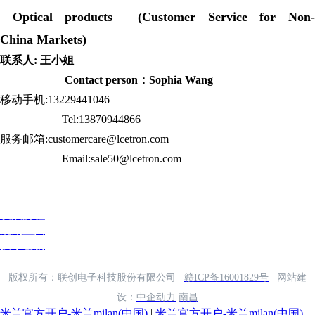
Optical products (Customer Service for Non-
China Markets)
联系人: 王小姐
Contact person：Sophia Wang
移动手机:13229441046
Tel:13870944866
服务邮箱:customercare@lcetron.com
Email:sale50@lcetron.com
发展历程
规划蓝图
技术创新
人才发展
版权所有：联创电子科技股份有限公司
赣ICP备16001829号
网站建
设：
中企动力
南昌
米兰官方开户-米兰milan(中国)
|
米兰官方开户-米兰milan(中国)
|