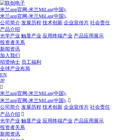
米兰app官网-米兰MiLan(中国),
米兰app官网-米兰MiLan(中国),
公司简介
发展历程
技术创新
企业宣传片
社会责任
产品介绍
光学产业
触显产业
应用终端产业
产品应用展示
投资者关系
新闻资讯
加入我们
招贤纳士
员工福利
全球产业布局
EN
JP

米兰app官网-米兰MiLan(中国),
米兰app官网-米兰MiLan(中国),

公司简介
发展历程
技术创新
企业宣传片
社会责任
产品介绍

光学产业
触显产业
应用终端产业
产品应用展示
投资者关系
新闻资讯