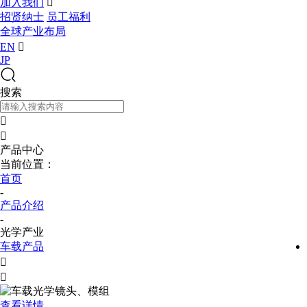
加入我们

招贤纳士
员工福利
全球产业布局
EN

JP
搜索


产品中心
当前位置：
首页
-
产品介绍
-
光学产业
车载产品


查看详情