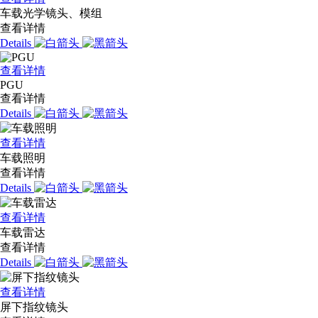
车载光学镜头、模组
查看详情
Details
查看详情
PGU
查看详情
Details
查看详情
车载照明
查看详情
Details
查看详情
车载雷达
查看详情
Details
查看详情
屏下指纹镜头